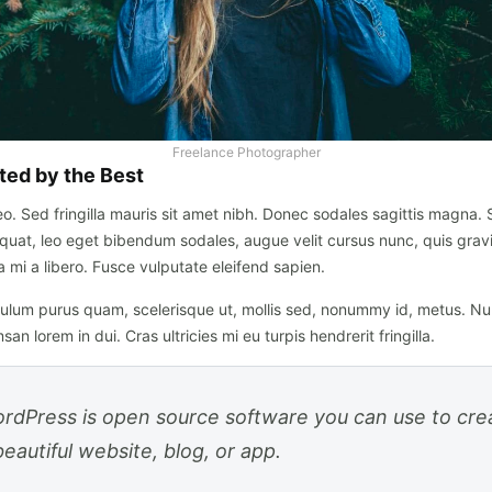
Freelance Photographer
ted by the Best
eo. Sed fringilla mauris sit amet nibh. Donec sodales sagittis magna.
quat, leo eget bibendum sodales, augue velit cursus nunc, quis grav
mi a libero. Fusce vulputate eleifend sapien.
bulum purus quam, scelerisque ut, mollis sed, nonummy id, metus. Nu
an lorem in dui. Cras ultricies mi eu turpis hendrerit fringilla.
rdPress is open source software you can use to cre
beautiful website, blog, or app.