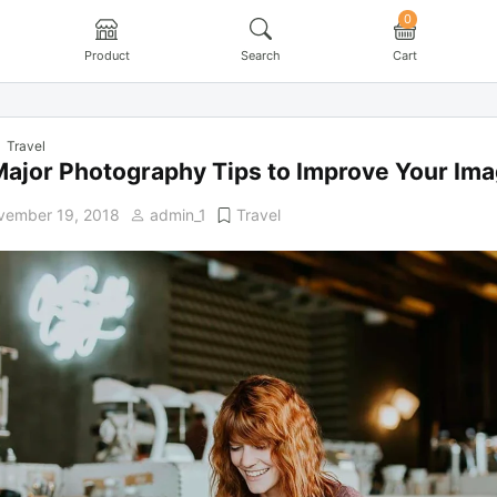
0
Product
Search
Cart
Travel
Major Photography Tips to Improve Your Im
vember 19, 2018
admin_1
Travel