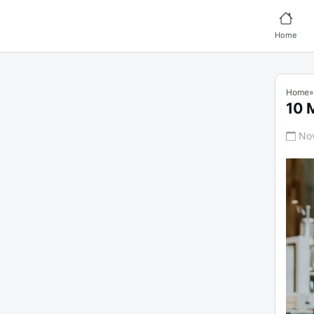
Home
Home
10 
No