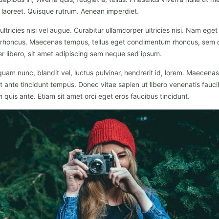
 laoreet. Quisque rutrum. Aenean imperdiet.
ultricies nisi vel augue. Curabitur ullamcorper ultricies nisi. Nam eget
 rhoncus. Maecenas tempus, tellus eget condimentum rhoncus, sem
r libero, sit amet adipiscing sem neque sed ipsum.
am nunc, blandit vel, luctus pulvinar, hendrerit id, lorem. Maecena
t ante tincidunt tempus. Donec vitae sapien ut libero venenatis fauci
 quis ante. Etiam sit amet orci eget eros faucibus tincidunt.