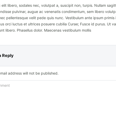
elit libero, sodales nec, volutpat a, suscipit non, turpis. Nullam sagitt
ndisse pulvinar, augue ac venenatis condimentum, sem libero volutp
nec pellentesque velit pede quis nunc. Vestibulum ante ipsum primis 
us orci luctus et ultrices posuere cubilia Curae; Fusce id purus. Ut va
unt libero. Phasellus dolor. Maecenas vestibulum mollis
a Reply
mail address will not be published.
mment