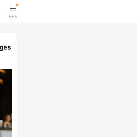
Menu
ages